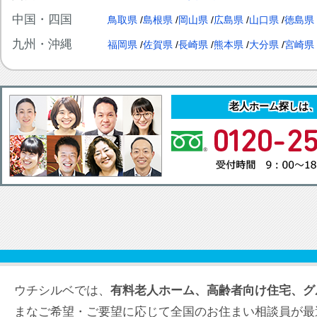
中国・四国
鳥取県
島根県
岡山県
広島県
山口県
徳島県
九州・沖縄
福岡県
佐賀県
長崎県
熊本県
大分県
宮崎県
老人ホーム探しは
ウチシルベでは、
有料老人ホーム、高齢者向け住宅、グ
まなご希望・ご要望に応じて全国のお住まい相談員が最