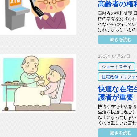
高齢者の権
高齢者の権利擁護 
権の享有を妨げられ
れながらに持ってい
ければならないもので
続きを読む
2016年04月27日
ショートステイ
住宅改修（リフォ
快適な在宅
護者が重要
快適な在宅生活を送
生活を快適に過ごし
以上になってしまい
くのは難しいと言われ
続きを読む