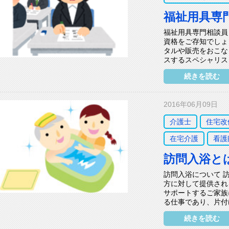
福祉用具専
福祉用具専門相談員
資格をご存知でしょ
タルや販売をおこな
スするスペシャリスト
続きを読む
2016年06月09日
介護士
住宅改
在宅介護
看護
訪問入浴と
訪問入浴について 
方に対して提供され
サポートするご家族
る仕事であり、片付
続きを読む