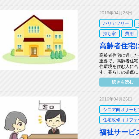
2016年04月26日
バリアフリー
持ち家
費用
高齢者住宅
高齢者住宅に適した
重要で、高齢者住宅
住環境を住む人に合
す。暮らしの拠点に
続きを読む
2016年04月26日
シニア向けサービ
住宅改修（リフォ
福祉サービ