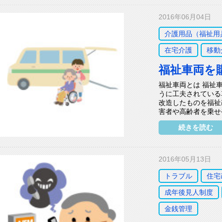
2016年06月04日
介護用品（福祉用
在宅介護
移動
福祉車両を
福祉車両とは 福祉
うに工夫されている
改造したものを福祉
害者や高齢者を乗せ
続きを読む
2016年05月13日
トラブル
住宅
成年後見人制度
金銭管理