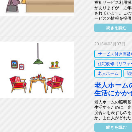
福祉サービス利用援
がありますが、近年
されています。この
ービスの情報を提供
続きを読む
2016年03月07日
サービス付き高齢
住宅改修（リフォ
老人ホーム
認
老人ホーム
生活にかか
老人ホームの照明基
生活するために、光
度合いを表すものを
か、また人がどれだ
続きを読む