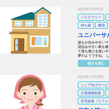
2015年12月02日
バリアフリー
持ち家
費用
ユニバーサ
誰もが住みやすいマ
涯住みやすい家を建
て落ち着ける使いや
夢のようですね。 し
続きを読む
2015年11月25日
シニア向けサービ
介護保険制度
住宅改修（リフォ