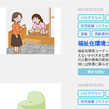
2016年02月23日
バリアフリー
住宅改修（リフォ
資格
高齢者向
福祉住環境
福祉住環境コーディ
えないかの大きな買
の人数や身体の状況
頃には快適に暮らせて
続きを読む
2016年02月23日
バリアフリー
住宅改修（リフォ