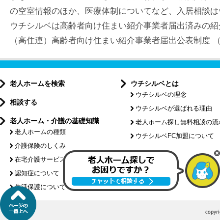
の空室情報のほか、医療体制についてなど、入居相談は
ウチシルベは高齢者向け住まい紹介事業者届出済みの紹
（高住連）高齢者向け住まい紹介事業者届出公表制度 （届出
老人ホームを検索
ウチシルベとは
ウチシルベの理念
相談する
ウチシルベが選ばれる理由
老人ホーム・介護の基礎知識
老人ホーム探し無料相談の流
老人ホームの種類
ウチシルベFC加盟について
介護保険のしくみ
特集記事
在宅介護サービスについて
認知症について
介護コラム
生活保護について