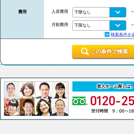
入居費用
費用
月額費用
この条件で検索
老人ホーム探しは