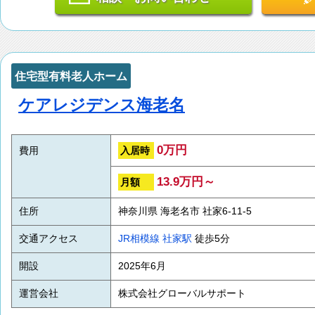
住宅型有料老人ホーム
ケアレジデンス海老名
0万円
入居時
費用
13.9万円～
月額
住所
神奈川県 海老名市 社家6-11-5
交通アクセス
JR相模線
社家駅
徒歩5分
開設
2025年6月
運営会社
株式会社グローバルサポート