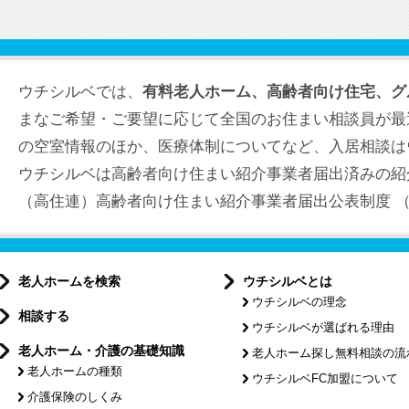
ウチシルベでは、
有料老人ホーム、高齢者向け住宅、グ
まなご希望・ご要望に応じて全国のお住まい相談員が最
の空室情報のほか、医療体制についてなど、入居相談は
ウチシルベは高齢者向け住まい紹介事業者届出済みの紹
（高住連）高齢者向け住まい紹介事業者届出公表制度 （届出
老人ホームを検索
ウチシルベとは
ウチシルベの理念
相談する
ウチシルベが選ばれる理由
老人ホーム・介護の基礎知識
老人ホーム探し無料相談の流
老人ホームの種類
ウチシルベFC加盟について
介護保険のしくみ