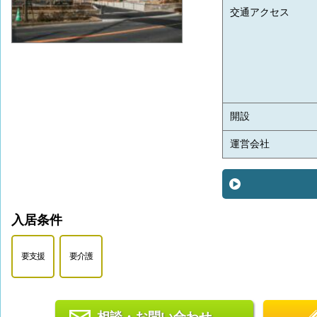
交通アクセス
開設
運営会社
入居条件
要支援
要介護