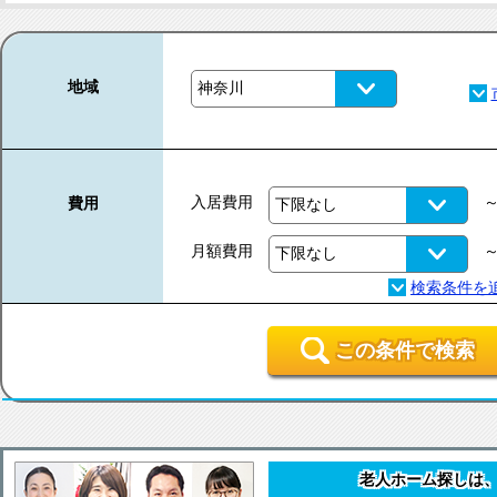
地域
入居費用
費用
月額費用
この条件で検索
老人ホーム探しは