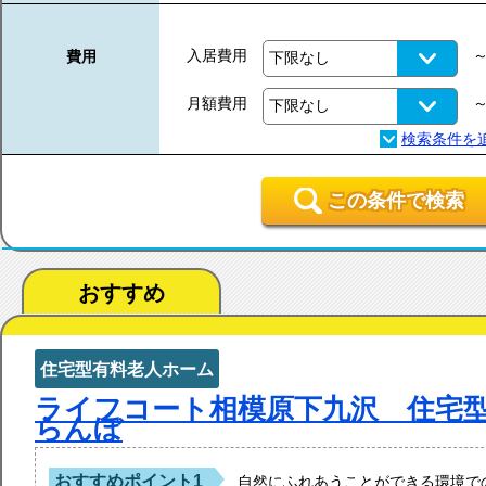
入居費用
費用
月額費用
この条件で検索
おすすめ
住宅型有料老人ホーム
ライフコート相模原下九沢 住宅
らんぼ
おすすめポイント1
自然にふれあうことができる環境で