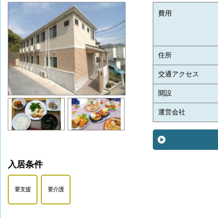
費用
住所
交通アクセス
開設
運営会社
入居条件
要支援
要介護