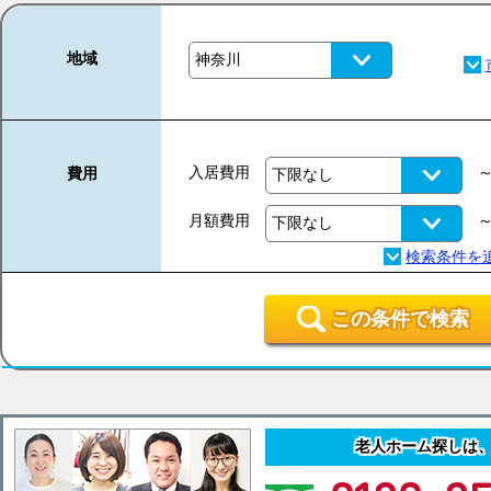
地域
入居費用
費用
月額費用
この条件で検索
老人ホーム探しは