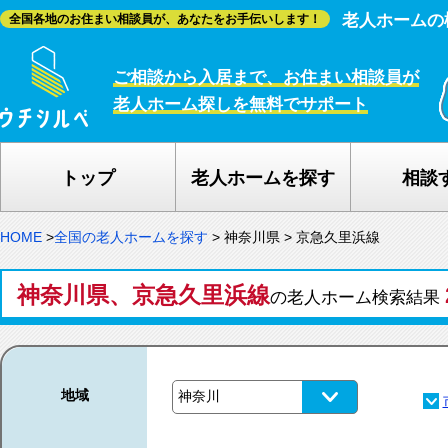
老人ホームの
全国各地のお住まい相談員が、あなたをお手伝いします！
ご相談から入居まで、お住まい相談員が
老人ホーム探しを無料でサポート
トップ
老人ホームを探す
相談
HOME
>
全国の老人ホームを探す
>
神奈川県
>
京急久里浜線
神奈川県、京急久里浜線
の老人ホーム検索結果
地域