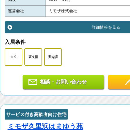
運営会社
ミモザ株式会社
詳細情報を見る
入居条件
自立
要支援
要介護
相談・お問い合わせ
サービス付き高齢者向け住宅
ミモザ久里浜はまゆう苑