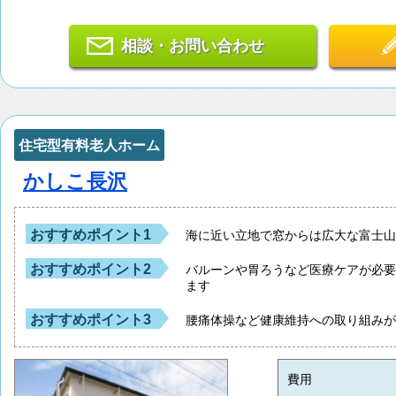
相談・お問い合わせ
住宅型有料老人ホーム
かしこ長沢
おすすめポイント1
海に近い立地で窓からは広大な富士
おすすめポイント2
バルーンや胃ろうなど医療ケアが必
ます
おすすめポイント3
腰痛体操など健康維持への取り組み
費用