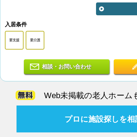
入居条件
要支援
要介護
相談・お問い合わせ
Web未掲載の老人ホーム
プロに施設探しを相