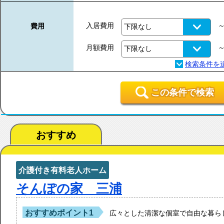
入居費用
費用
月額費用
この条件で検索
おすすめ
介護付き有料老人ホーム
そんぽの家 三浦
おすすめポイント1
広々とした清潔な個室で自由な暮ら