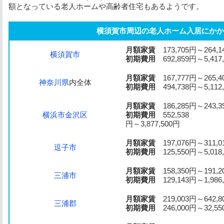
額となっている老人ホームや高齢者住宅もあるようです。
横須賀市周辺の老人ホーム入居にかか
月額家賃
173,705円～264,1
横須賀市
初期費用
692,859円～5,417,
月額家賃
167,777円～265,4
神奈川県
内全体
初期費用
494,738円～5,112
月額家賃
186,285円～243,3
横浜市金沢区
初期費用
552,538
円～3,877,500円
月額家賃
197,076円～311,0
逗子市
初期費用
125,550円～5,018
月額家賃
158,350円～191,2
三浦市
初期費用
129,143円～1,986
月額家賃
219,003円～642,8
三浦郡
初期費用
246,000円～32,55