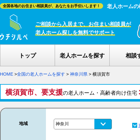
老人ホームの
全国各地のお住まい相談員が、あなたをお手伝いします！
ご相談から入居まで、お住まい相談員が
老人ホーム探しを無料でサポート
トップ
老人ホームを探す
相談
HOME
>
全国の老人ホームを探す
>
神奈川県
>
横須賀市
横須賀市、要支援
の老人ホーム・高齢者向け住宅
地域