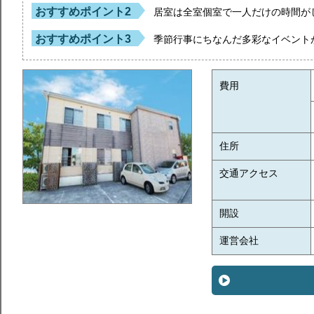
おすすめポイント2
居室は全室個室で一人だけの時間が
おすすめポイント3
季節行事にちなんだ多彩なイベント
費用
住所
交通アクセス
開設
運営会社