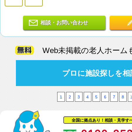
相談・お問い合わせ
Web未掲載の老人ホーム
プロに施設探しを相
1
2
3
4
5
6
7
8
全国に拠点あり！相談・見学す