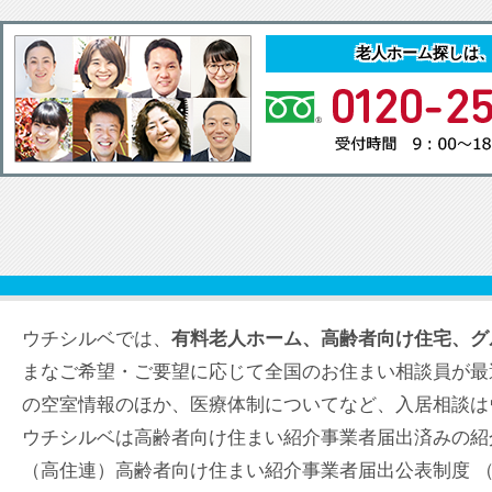
老人ホーム探しは
ウチシルベでは、
有料老人ホーム、高齢者向け住宅、グ
まなご希望・ご要望に応じて全国のお住まい相談員が最
の空室情報のほか、医療体制についてなど、入居相談は
ウチシルベは高齢者向け住まい紹介事業者届出済みの紹
（高住連）高齢者向け住まい紹介事業者届出公表制度 （届出