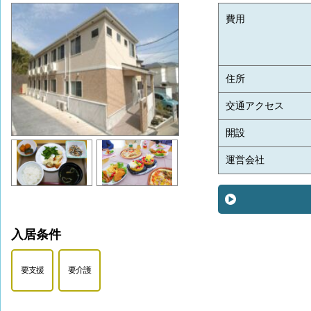
費用
住所
交通アクセス
開設
運営会社
入居条件
要支援
要介護