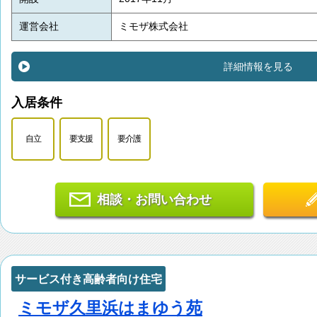
運営会社
ミモザ株式会社
詳細情報を見る
入居条件
自立
要支援
要介護
相談・お問い合わせ
サービス付き高齢者向け住宅
ミモザ久里浜はまゆう苑