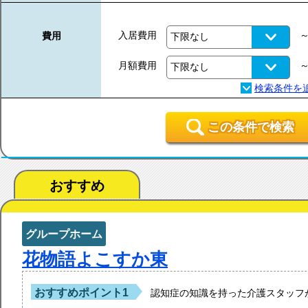
入居費用
費用
月額費用
この条件で検索
おすすめ
グループホーム
花物語よこすか東
おすすめポイント1
認知症の知識を持った介護スタッフ