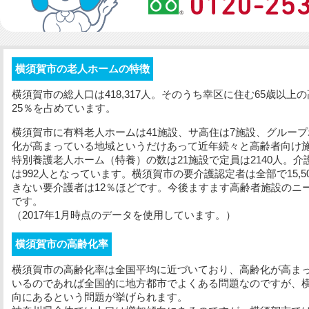
横須賀市の老人ホームの特徴
横須賀市の総人口は418,317人。そのうち幸区に住む65歳以上
25％を占めています。
横須賀市に有料老人ホームは41施設、サ高住は7施設、グループ
化が高まっている地域というだけあって近年続々と高齢者向け
特別養護老人ホーム（特養）の数は21施設で定員は2140人。介
は992人となっています。横須賀市の要介護認定者は全部で15,
きない要介護者は12％ほどです。今後ますます高齢者施設のニ
です。
（2017年1月時点のデータを使用しています。）
横須賀市の高齢化率
横須賀市の高齢化率は全国平均に近づいており、高齢化が高ま
いるのであれば全国的に地方都市でよくある問題なのですが、
向にあるという問題が挙げられます。