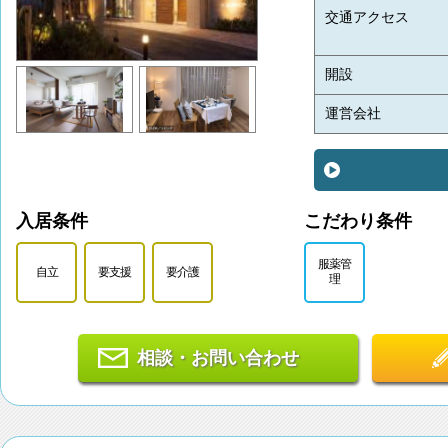
交通アクセス
開設
運営会社
入居条件
こだわり条件
服薬管
自立
要支援
要介護
理
相談・お問い合わせ