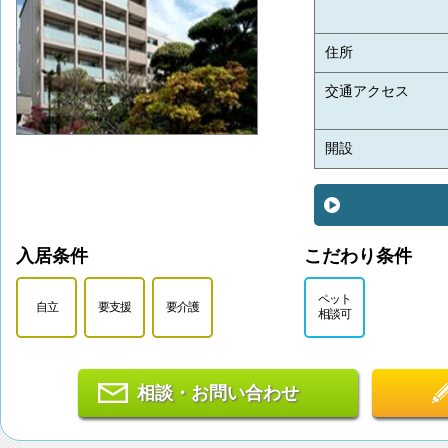
住所
交通アクセス
開設
入居条件
こだわり条件
ペット
自立
要支援
要介護
相談可
相談・お問い合わせ