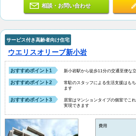
相談・お問い合わせ
サービス付き高齢者向け住宅
ウエリスオリーブ新小岩
おすすめポイント1
新小岩駅から徒歩11分の交通至便な
おすすめポイント2
常駐のスタッフによる生活支援はも
ます
おすすめポイント3
居室はマンションタイプの個室でこ
実現できます
費用