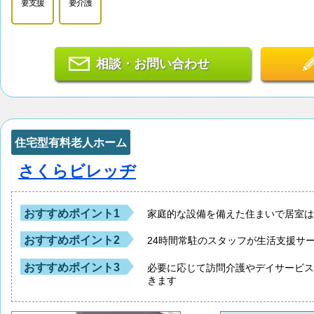
要支援
要介護
相談・お問い合わせ
住宅型有料老人ホーム
さくらビレッヂ
おすすめポイント1
家庭的な設備を備えた住まいで居室
おすすめポイント2
24時間常駐のスタッフが生活支援サ
おすすめポイント3
必要に応じて訪問介護やデイサービ
きます