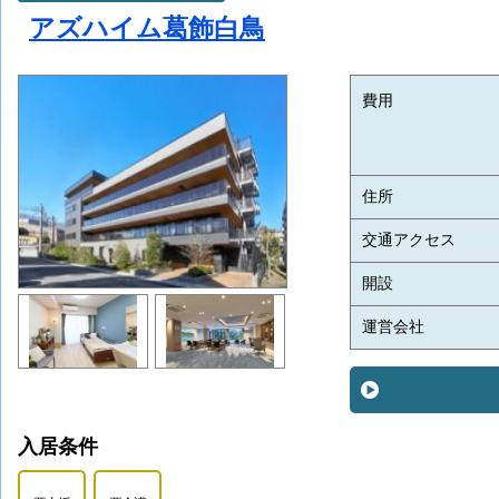
アズハイム葛飾白鳥
費用
住所
交通アクセス
開設
運営会社
入居条件