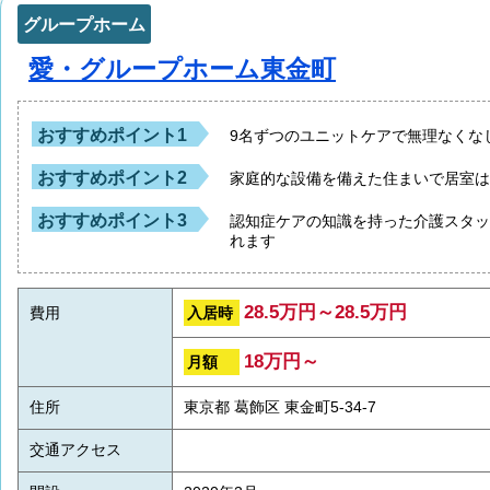
グループホーム
愛・グループホーム東金町
おすすめポイント1
9名ずつのユニットケアで無理なくな
おすすめポイント2
家庭的な設備を備えた住まいで居室
おすすめポイント3
認知症ケアの知識を持った介護スタ
れます
28.5万円～28.5万円
入居時
費用
18万円～
月額
住所
東京都 葛飾区 東金町5-34-7
交通アクセス