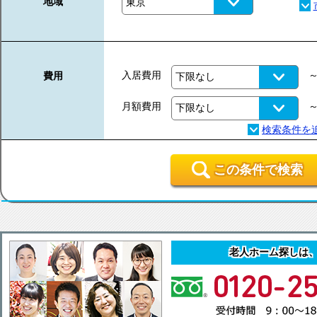
地域
入居費用
費用
月額費用
この条件で検索
老人ホーム探しは