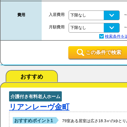
入居費用
費用
月額費用
この条件で検索
おすすめ
介護付き有料老人ホーム
リアンレーヴ金町
おすすめポイント1
79室ある居室は広さ18.3㎡のゆと