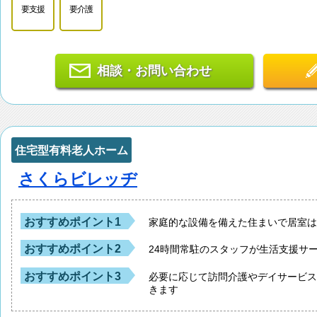
要支援
要介護
相談・お問い合わせ
住宅型有料老人ホーム
さくらビレッヂ
おすすめポイント1
家庭的な設備を備えた住まいで居室
おすすめポイント2
24時間常駐のスタッフが生活支援サ
おすすめポイント3
必要に応じて訪問介護やデイサービ
きます