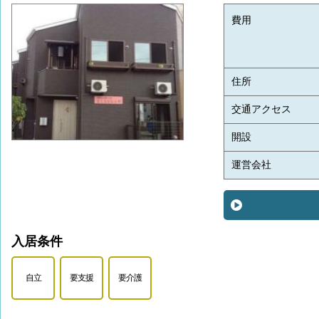
費用
住所
交通アクセス
開設
運営会社
入居条件
自立
要支援
要介護