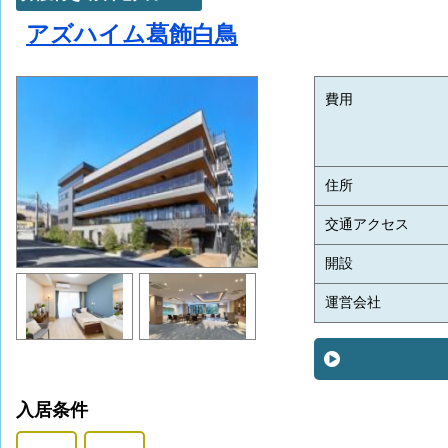
アズハイム葛飾白鳥
費用
住所
交通アクセス
開設
運営会社
入居条件