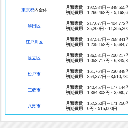
月額家賃
192,984円～348,555
東京都
内全体
初期費用
1,266,468円～9,168,
月額家賃
217,677円～404,772
墨田区
初期費用
35,200円～11,355,20
月額家賃
187,517円～268,841
江戸川区
初期費用
1,235,158円～5,684,
月額家賃
186,581円～290,217
足立区
初期費用
1,058,717円～6,349,
月額家賃
161,764円～230,848
松戸市
初期費用
854,377円～3,510,73
月額家賃
140,457円～177,144
三郷市
初期費用
1,384,308円～3,080,
月額家賃
152,250円～171,250
八潮市
初期費用
0円～915,000円