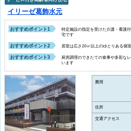
イリーゼ葛飾水元
おすすめポイント1
特定施設の指定を受けた介護・看護
宅です
おすすめポイント2
居室は広さ20㎡以上のゆとりある個
おすすめポイント3
厨房調理のできたての食事や多彩な
います
費用
住所
交通アクセス