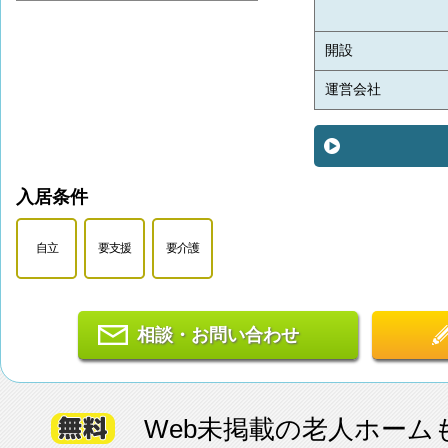
開設
運営会社
入居条件
自立
要支援
要介護
相談・お問い合わせ
Web未掲載の老人ホーム