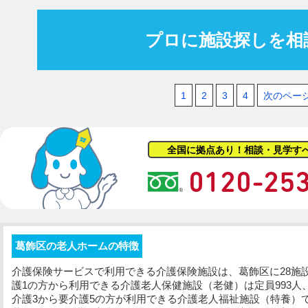
プロに施設探しを相
1
2
3
4
次のペー
全国に拠点あり！相談・見学す
葛飾区の老人ホームの特徴
介護保険サービスで利用できる介護保険施設は、葛飾区に28施設
護1の方から利用できる介護老人保健施設（老健）は定員993人
介護3から要介護5の方が利用できる介護老人福祉施設（特養）では