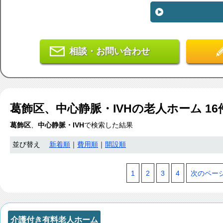
相談・お問い合わせ
葛飾区、中心静脈・IVH
の老人ホーム
16
葛飾区
、
中心静脈・IVH
で検索した結果
並び替え
新着順
｜
費用順
｜
開設順
1
2
3
4
次のペー
介護付き有料老人ホーム