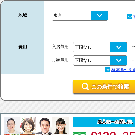
地域
入居費用
費用
月額費用
この条件で検索
老人ホーム探しは