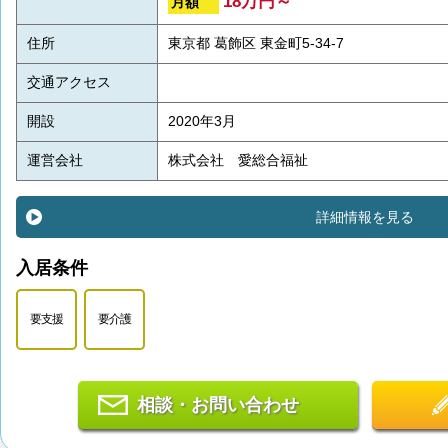
18万円～
月額
住所
東京都 葛飾区 東金町5-34-7
交通アクセス
開設
2020年3月
運営会社
株式会社 愛総合福祉
詳細情報を見る
入居条件
要支援
要介護
相談・お問い合わせ