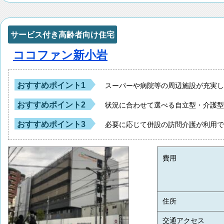
サービス付き高齢者向け住宅
ココファン新小岩
おすすめポイント1
スーパーや病院等の周辺施設が充実
おすすめポイント2
状況に合わせて選べる自立型・介護
おすすめポイント3
必要に応じて併設の訪問介護が利用
費用
住所
交通アクセス