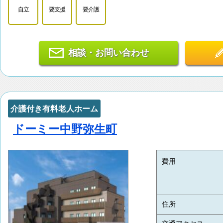
自立
要支援
要介護
相談・お問い合わせ
介護付き有料老人ホーム
ドーミー中野弥生町
費用
住所