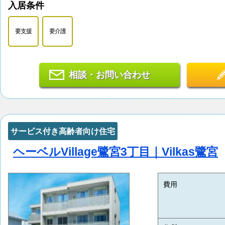
入居条件
要支援
要介護
相談・お問い合わせ
サービス付き高齢者向け住宅
ヘーベルVillage鷺宮3丁目｜Vilkas鷺宮
費用