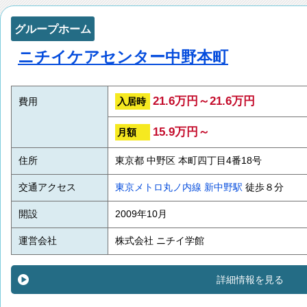
グループホーム
ニチイケアセンター中野本町
21.6万円～21.6万円
入居時
費用
15.9万円～
月額
住所
東京都 中野区 本町四丁目4番18号
交通アクセス
東京メトロ丸ノ内線
新中野駅
徒歩８分
開設
2009年10月
運営会社
株式会社 ニチイ学館
詳細情報を見る