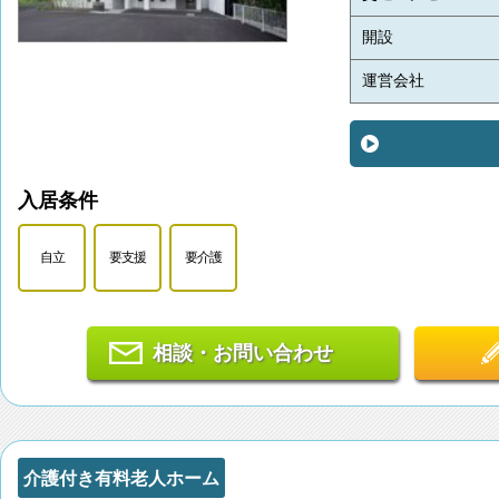
開設
運営会社
入居条件
自立
要支援
要介護
相談・お問い合わせ
介護付き有料老人ホーム