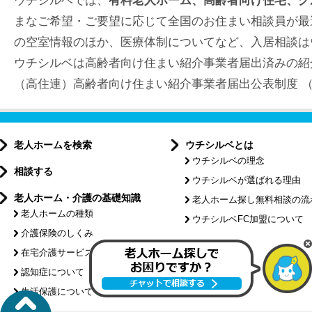
ウチシルベでは、
有料老人ホーム、高齢者向け住宅、グ
まなご希望・ご要望に応じて全国のお住まい相談員が最
の空室情報のほか、医療体制についてなど、入居相談は
ウチシルベは高齢者向け住まい紹介事業者届出済みの紹
（高住連）高齢者向け住まい紹介事業者届出公表制度 （届出
老人ホームを検索
ウチシルベとは
ウチシルベの理念
相談する
ウチシルベが選ばれる理由
老人ホーム・介護の基礎知識
老人ホーム探し無料相談の流
老人ホームの種類
ウチシルベFC加盟について
介護保険のしくみ
特集記事
在宅介護サービスについて
認知症について
介護コラム
生活保護について