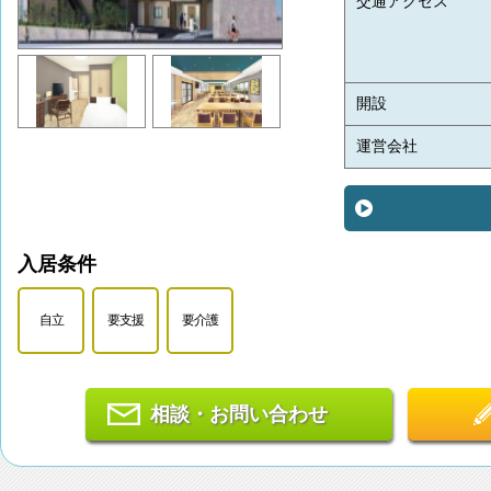
交通アクセス
開設
運営会社
入居条件
自立
要支援
要介護
相談・お問い合わせ