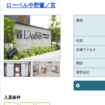
ローベル中野鷺ノ宮
費用
住所
交通アクセス
開設
運営会社
入居条件