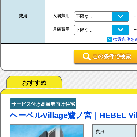
入居費用
費用
月額費用
この条件で検索
おすすめ
サービス付き高齢者向け住宅
ヘーベルVillage鷺ノ宮｜HEBEL Vi
費用