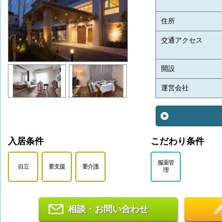
住所
交通アクセス
開設
運営会社
入居条件
こだわり条件
服薬管
自立
要支援
要介護
理
相談・お問い合わせ