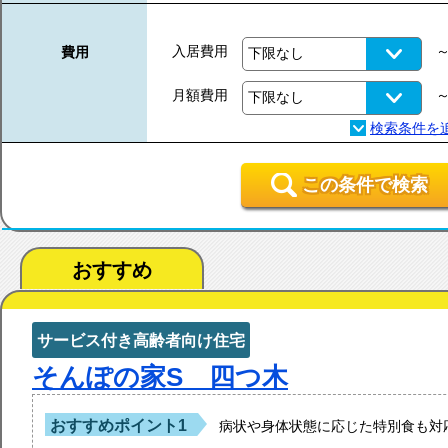
入居費用
費用
月額費用
この条件で検索
おすすめ
サービス付き高齢者向け住宅
そんぽの家S 四つ木
おすすめポイント1
病状や身体状態に応じた特別食も対