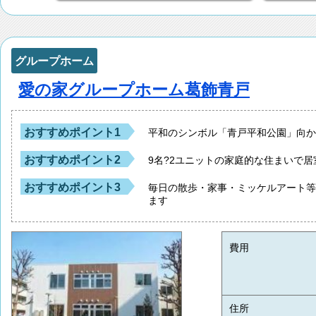
グループホーム
愛の家グループホーム葛飾青戸
おすすめポイント1
平和のシンボル「青戸平和公園」向
おすすめポイント2
9名?2ユニットの家庭的な住まいで
おすすめポイント3
毎日の散歩・家事・ミッケルアート
ます
費用
住所