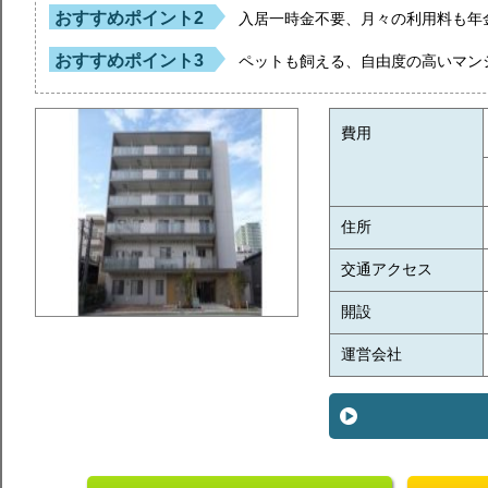
おすすめポイント2
入居一時金不要、月々の利用料も年
おすすめポイント3
ペットも飼える、自由度の高いマン
費用
住所
交通アクセス
開設
運営会社