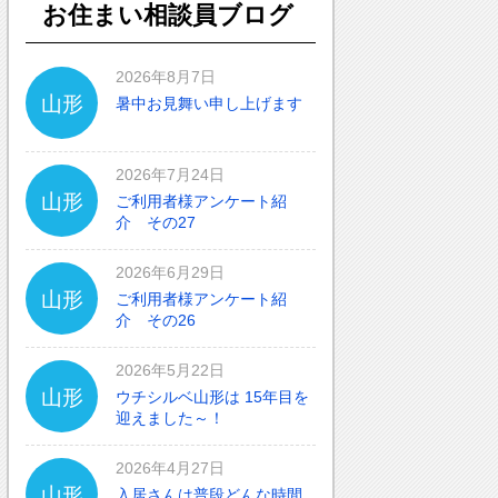
お住まい相談員ブログ
2026年8月7日
山形
暑中お見舞い申し上げます
2026年7月24日
山形
ご利用者様アンケート紹
介 その27
2026年6月29日
山形
ご利用者様アンケート紹
介 その26
2026年5月22日
山形
ウチシルベ山形は 15年目を
迎えました～！
2026年4月27日
山形
入居さんは普段どんな時間