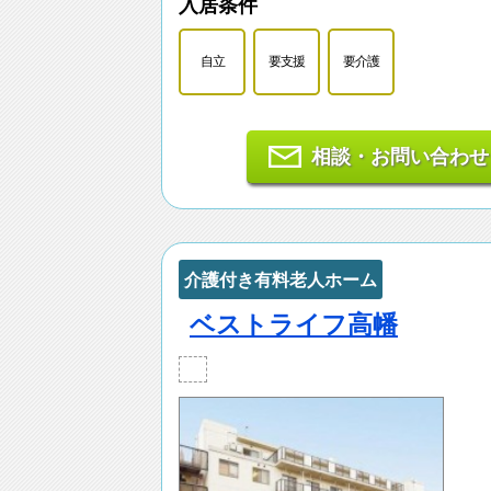
入居条件
自立
要支援
要介護
相談・お問い合わせ
介護付き有料老人ホーム
ベストライフ高幡