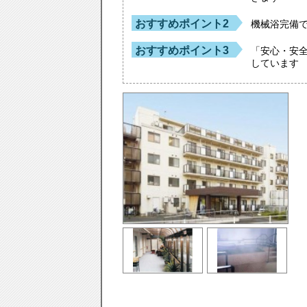
おすすめポイント2
機械浴完備
おすすめポイント3
「安心・安
しています