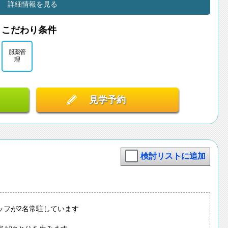
詳細情報を見る
こだわり条件
服薬管
理
見学予約
検討リストに追加
ッフが2名常駐しています