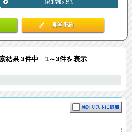
詳細情報を見る
見学予約
索結果
3
件中 1～3件を表示
検討リストに追加