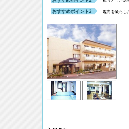
おすすめポイント2
広々とした居
おすすめポイント3
趣向を凝らし