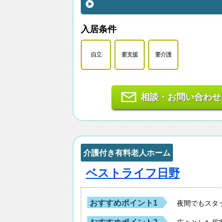
入居条件
自立
要支援
要介護
相談・お問い合わせ
介護付き有料老人ホーム
ベストライフ日野
おすすめポイント1
夜間でもスタ