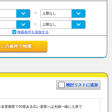
～
～
この条件で検索
検討リストに追加
は全室個室で20室ある広い居室へは夫婦一緒に入居で