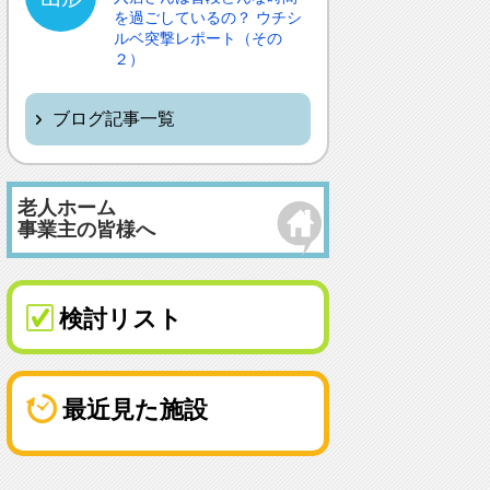
を過ごしているの？ ウチシ
ルベ突撃レポート（その
２）
ブログ記事一覧
老人ホーム
事業主の皆様へ
検討リスト
最近見た施設