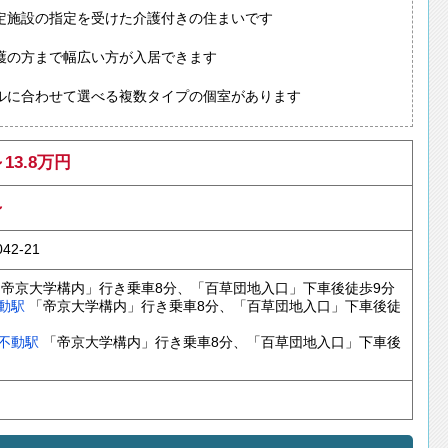
定施設の指定を受けた介護付きの住まいです
護の方まで幅広い方が入居できます
ルに合わせて選べる複数タイプの個室があります
～13.8万円
～
2-21
帝京大学構内」行き乗車8分、「百草団地入口」下車後徒歩9分
動駅
「帝京大学構内」行き乗車8分、「百草団地入口」下車後徒
不動駅
「帝京大学構内」行き乗車8分、「百草団地入口」下車後