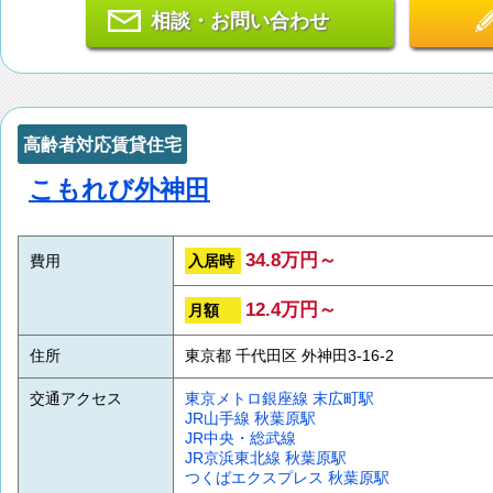
相談・お問い合わせ
高齢者対応賃貸住宅
こもれび外神田
34.8万円～
入居時
費用
12.4万円～
月額
住所
東京都 千代田区 外神田3-16-2
交通アクセス
東京メトロ銀座線
末広町駅
JR山手線
秋葉原駅
JR中央・総武線
JR京浜東北線
秋葉原駅
つくばエクスプレス
秋葉原駅