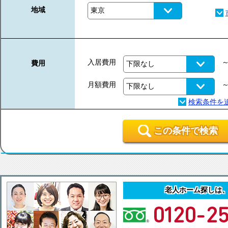
地域
入居費用
費用
月額費用
この条件で検索
老人ホーム探しは