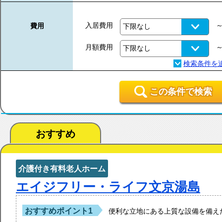
入居費用
費用
月額費用
この条件で検索
おすすめ
介護付き有料老人ホーム
エイジフリー・ライフ文京湯島
おすすめポイント1
便利な立地にある上質な設備を備え