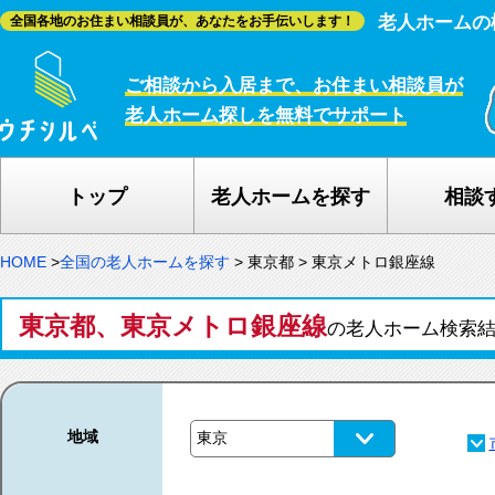
老人ホームの
全国各地のお住まい相談員が、あなたをお手伝いします！
ご相談から入居まで、お住まい相談員が
老人ホーム探しを無料でサポート
トップ
老人ホームを探す
相談
HOME
>
全国の老人ホームを探す
>
東京都
>
東京メトロ銀座線
東京都、東京メトロ銀座線
の老人ホーム検索
地域