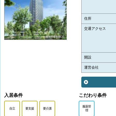
住所
交通アクセス
開設
運営会社
入居条件
こだわり条件
服薬管
自立
要支援
要介護
理