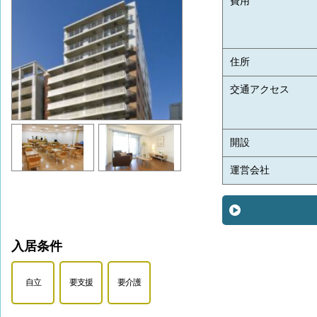
費用
住所
交通アクセス
開設
運営会社
入居条件
自立
要支援
要介護