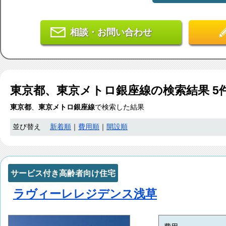
相談・お問い合わせ
東京都、東京メトロ銀座線
の検索結果
5
東京都
、
東京メトロ銀座線
で検索した結果
並び替え
新着順
｜
費用順
｜
開設順
サービス付き高齢者向け住宅
ラヴィーレレジデンス浅草