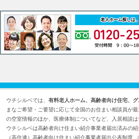
老人ホーム探しは
ウチシルベでは、
有料老人ホーム、高齢者向け住宅、グ
まなご希望・ご要望に応じて全国のお住まい相談員が最
の空室情報のほか、医療体制についてなど、入居相談は
ウチシルベは高齢者向け住まい紹介事業者届出済みの紹
（高住連）高齢者向け住まい紹介事業者届出公表制度 （届出