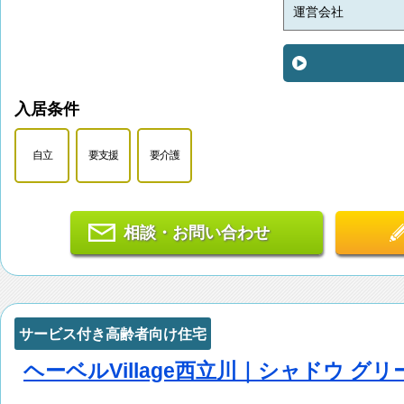
運営会社
入居条件
自立
要支援
要介護
相談・お問い合わせ
サービス付き高齢者向け住宅
ヘーベルVillage西立川｜シャドウ グリ