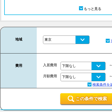
地域
入居費用
費用
月額費用
この条件で検索