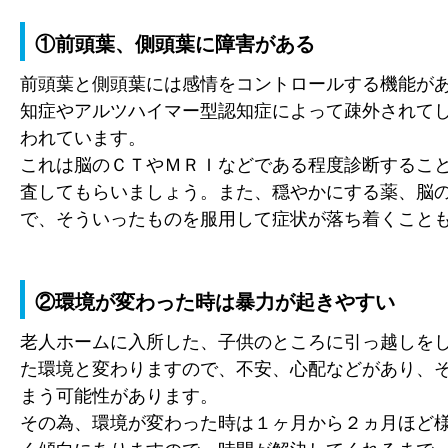
①前頭葉、側頭葉に障害がある
前頭葉と側頭葉には感情をコントロールする機能が
知症やアルツハイマー型認知症によって疎外されて
われています。
これは脳のＣＴやＭＲＩなどである程度診断するこ
査してもらいましょう。また、穏やかにする薬、脳
で、そういったものを服用して症状が落ち着くこと
②環境が変わった時は暴力が起きやすい
老人ホームに入所した、子供のところに引っ越しを
た環境と変わりますので、不安、心配などがあり、
まう可能性があります。
その為、環境が変わった時は１ヶ月から２ヵ月ほど