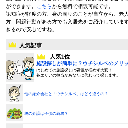
ができます。
こちら
から無料で相談可能です。
認知症が軽度の方、身の周りのことが自立から、老
方、問題行動がある方でも入居先をご紹介していま
きるので安心ですね。
人気記事
人気1位
施設探しが簡単に？ウチシルベのメリ
はじめての施設探しは要領が掴めず大変！
各エリアの担当があなたに代わって探します。
他の紹介会社と「ウチシルベ」はどう違うの？
親の介護は子供の義務？