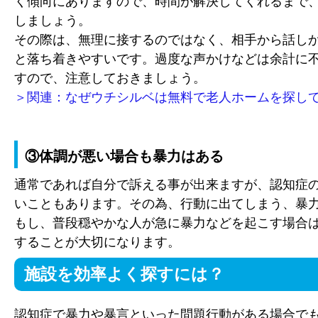
く傾向にありますので、時間が解決してくれるまで
しましょう。
その際は、無理に接するのではなく、相手から話し
と落ち着きやすいです。過度な声かけなどは余計に
すので、注意しておきましょう。
＞関連：なぜウチシルベは無料で老人ホームを探し
③体調が悪い場合も暴力はある
通常であれば自分で訴える事が出来ますが、認知症
いこともあります。その為、行動に出てしまう、暴
もし、普段穏やかな人が急に暴力などを起こす場合
することが大切になります。
施設を効率よく探すには？
認知症で暴力や暴言といった問題行動がある場合で