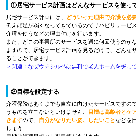
①居宅サービス計画はどんなサービスを使っ
居宅サービス計画には、
どういった理由で介護を必
例えば足が弱くなってきているのでリハビリサービ
介護を使うなどの理由付けを行います。
また、どこの事業所のサービスを週に何回使うのか
ますので、居宅サービス計画を見るだけで、どんな
ることができます。
＞関連：なぜウチシルベは無料で老人ホームを探し
②目標を設定する
介護保険はあくまでも自立に向けたサービスですの
うものを立てないといけません。
目標は高齢者とケ
きます
ので、
自分がなりたい姿、したいこと
などを
しょう。