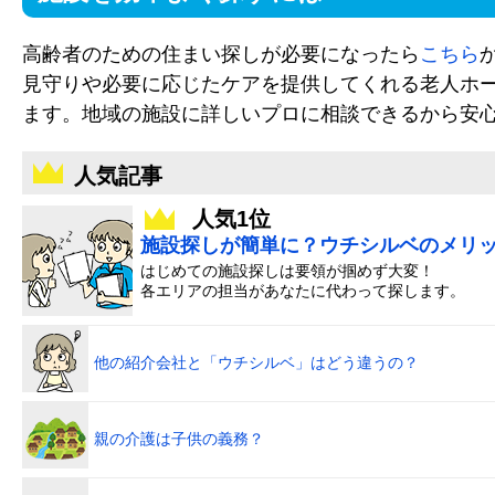
高齢者のための住まい探しが必要になったら
こちら
見守りや必要に応じたケアを提供してくれる老人ホ
ます。地域の施設に詳しいプロに相談できるから安
人気記事
人気1位
施設探しが簡単に？ウチシルベのメリ
はじめての施設探しは要領が掴めず大変！
各エリアの担当があなたに代わって探します。
他の紹介会社と「ウチシルベ」はどう違うの？
親の介護は子供の義務？