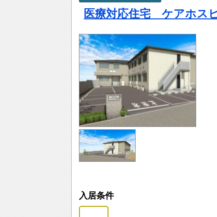
医療対応住宅 ケアホス
入居条件