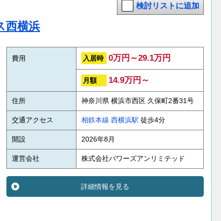
検討リストに追加
ス西横浜
0万円～29.1万円
入居時
費用
14.9万円～
月額
住所
神奈川県 横浜市西区 久保町2番31号
交通アクセス
相鉄本線
西横浜駅
徒歩4分
開設
2026年8月
運営会社
株式会社パワーズアンリミテッド
詳細情報を見る