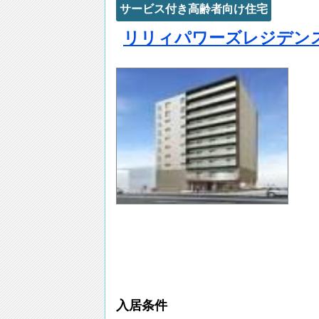
サービス付き高齢者向け住宅
リリィパワーズレジデン
入居条件