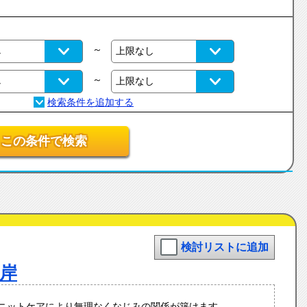
～
～
この条件で検索
検討リストに追加
岸
ユニットケアにより無理なくなじみの関係が築けます