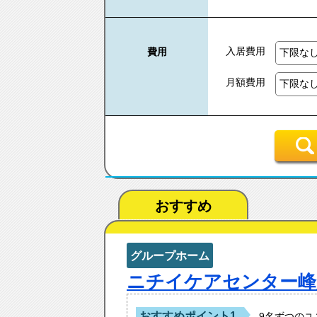
入居費用
費用
月額費用
おすすめ
グループホーム
ニチイケアセンター峰
おすすめポイント1
9名ずつの