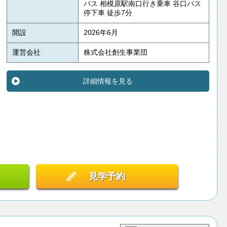
バス 相模原駅南口行き乗車 谷口バス
停下車 徒歩7分
開設
2026年6月
運営会社
株式会社創生事業団
詳細情報を見る
見学予約