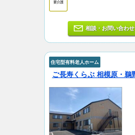
要介護
相談・お問い合わせ
住宅型有料老人ホーム
ご長寿くらぶ 相模原・鵜