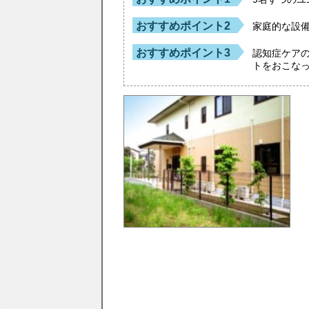
おすすめポイント2
家庭的な設
おすすめポイント3
認知症ケア
トをおこな