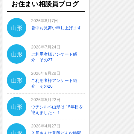
お住まい相談員ブログ
2026年8月7日
山形
暑中お見舞い申し上げます
2026年7月24日
山形
ご利用者様アンケート紹
介 その27
2026年6月29日
山形
ご利用者様アンケート紹
介 その26
2026年5月22日
山形
ウチシルベ山形は 15年目を
迎えました～！
2026年4月27日
山形
入居さんは普段どんな時間