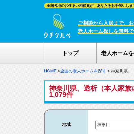
全国各地のお住まい相談員が、あなたをお手伝いしま
ご相談から入居まで、お
老人ホーム探しを無料で
トップ
老人ホームを
HOME
>
全国の老人ホームを探す
>
神奈川県
神奈川県、透析（本人家族
1,079件
地域