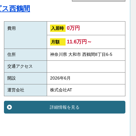
ピス西鶴間
0万円
入居時
費用
11.6万円～
月額
住所
神奈川県 大和市 西鶴間8丁目6-5
交通アクセス
開設
2026年6月
運営会社
株式会社AT
詳細情報を見る