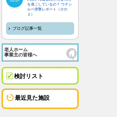
を過ごしているの？ ウチシ
ルベ突撃レポート（その
２）
ブログ記事一覧
老人ホーム
事業主の皆様へ
検討リスト
最近見た施設