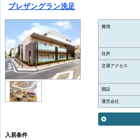
プレザングラン洗足
費用
住所
交通アクセス
開設
運営会社
入居条件