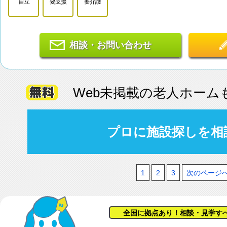
自立
要支援
要介護
相談・お問い合わせ
Web未掲載の老人ホーム
プロに施設探しを相
1
2
3
次のページ
全国に拠点あり！相談・見学す