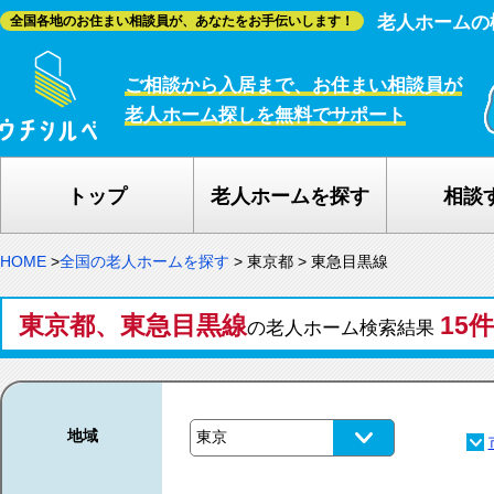
老人ホームの
全国各地のお住まい相談員が、あなたをお手伝いします！
ご相談から入居まで、お住まい相談員が
老人ホーム探しを無料でサポート
トップ
老人ホームを探す
相談
HOME
>
全国の老人ホームを探す
>
東京都
>
東急目黒線
東京都、東急目黒線
15件
の老人ホーム検索結果
地域