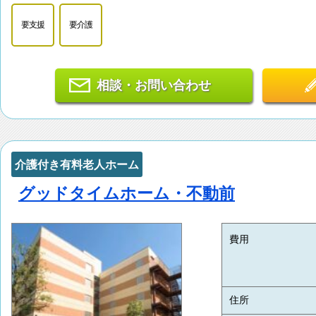
要支援
要介護
相談・お問い合わせ
介護付き有料老人ホーム
グッドタイムホーム・不動前
費用
住所