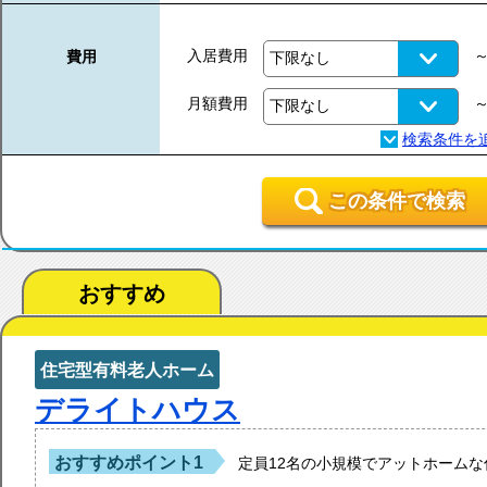
入居費用
費用
月額費用
この条件で検索
おすすめ
住宅型有料老人ホーム
デライトハウス
おすすめポイント1
定員12名の小規模でアットホーム