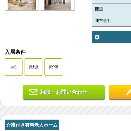
開設
運営会社
入居条件
自立
要支援
要介護
相談・お問い合わせ
介護付き有料老人ホーム