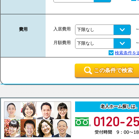
入居費用
費用
月額費用
この条件で検索
老人ホーム探しは