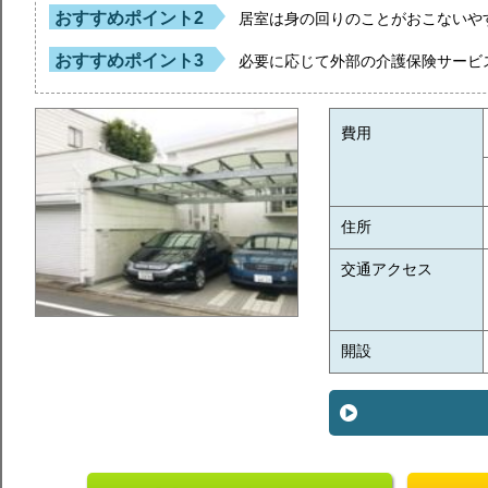
おすすめポイント2
居室は身の回りのことがおこないや
おすすめポイント3
必要に応じて外部の介護保険サービ
費用
住所
交通アクセス
開設