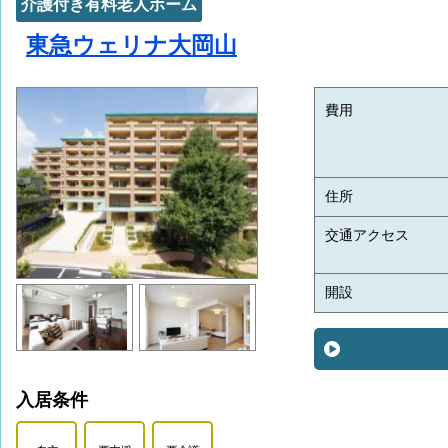
介護付き有料老人ホーム
東急ウェリナ大岡山
費用
住所
交通アクセス
開設
入居条件