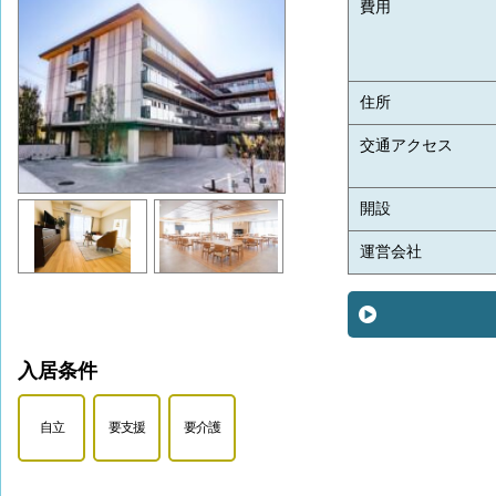
費用
住所
交通アクセス
開設
運営会社
入居条件
自立
要支援
要介護