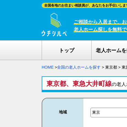
全国各地のお住まい相談員が、あなたをお手伝いしま
ご相談から入居まで、お
老人ホーム探しを無料で
トップ
老人ホームを
HOME
>
全国の老人ホームを探す
>
東京都
>
東
東京都、東急大井町線
の老人
地域