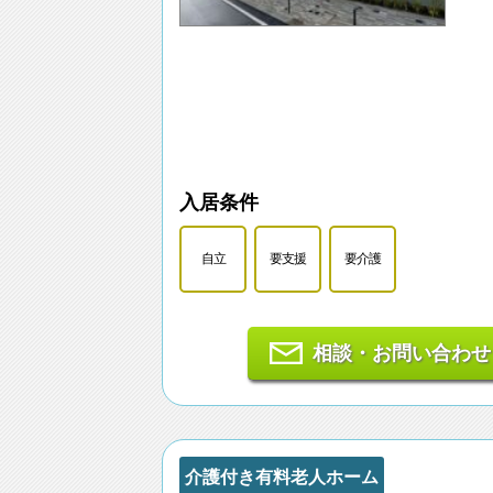
入居条件
自立
要支援
要介護
相談・お問い合わせ
介護付き有料老人ホーム