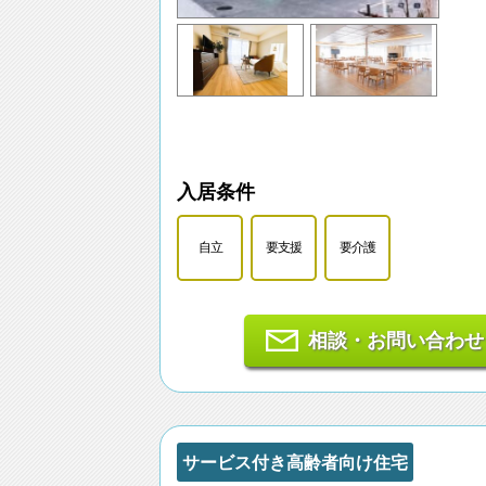
入居条件
自立
要支援
要介護
相談・お問い合わせ
サービス付き高齢者向け住宅