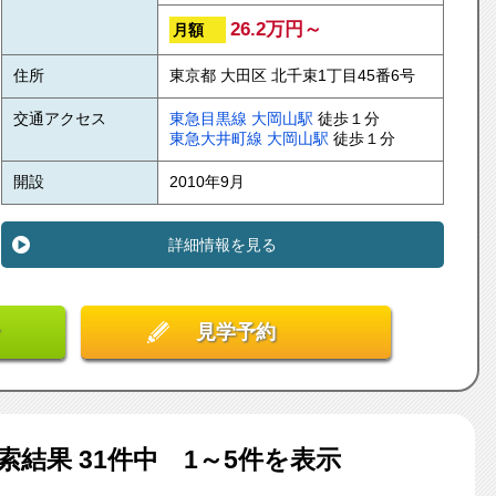
26.2万円～
月額
住所
東京都 大田区 北千束1丁目45番6号
交通アクセス
東急目黒線
大岡山駅
徒歩１分
東急大井町線
大岡山駅
徒歩１分
開設
2010年9月
詳細情報を見る
見学予約
索結果
31
件中 1～5件を表示