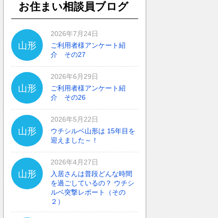
お住まい相談員ブログ
2026年7月24日
山形
ご利用者様アンケート紹
介 その27
2026年6月29日
山形
ご利用者様アンケート紹
介 その26
2026年5月22日
山形
ウチシルベ山形は 15年目を
迎えました～！
2026年4月27日
山形
入居さんは普段どんな時間
を過ごしているの？ ウチシ
ルベ突撃レポート（その
２）