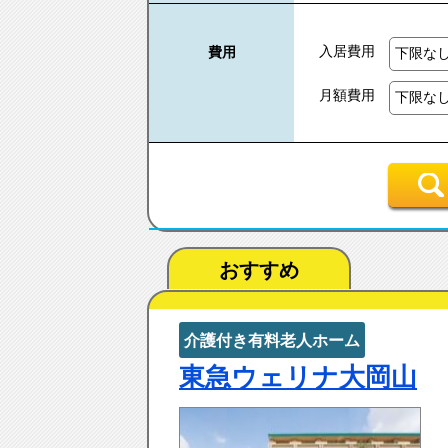
入居費用
費用
月額費用
おすすめ
介護付き有料老人ホーム
東急ウェリナ大岡山