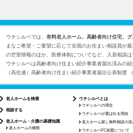
ウチシルベでは、
有料老人ホーム、高齢者向け住宅、グ
まなご希望・ご要望に応じて全国のお住まい相談員が最
の空室情報のほか、医療体制についてなど、入居相談は
ウチシルベは高齢者向け住まい紹介事業者届出済みの紹
（高住連）高齢者向け住まい紹介事業者届出公表制度 （届出
老人ホームを検索
ウチシルベとは
ウチシルベの理念
相談する
ウチシルベが選ばれる理由
老人ホーム・介護の基礎知識
老人ホーム探し無料相談の流
老人ホームの種類
ウチシルベFC加盟について