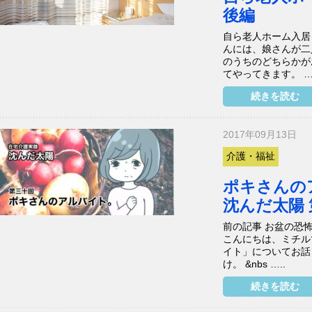
後編
自ら老人ホーム入居
んには、娘さんが二
のうちのどちらかが
てやってきます。 ….
続きを読む
2017年09月13日
介護・福祉
ポキさんの
沈んだ太陽
前の記事 お盆の恐
こんにちは、ミチル
イト」についてお話
け。 &nbs …..
続きを読む