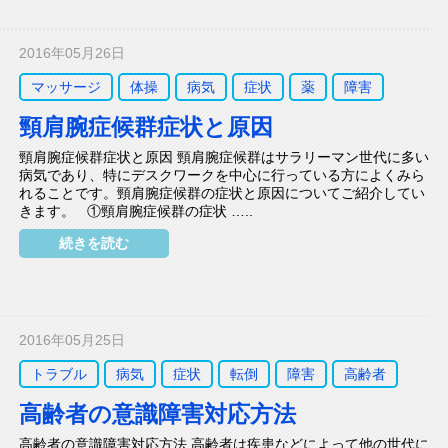
2016年05月26日
マッサージ
体操
病気
症状
薬
障害
頸肩腕症候群症状と原因
頸肩腕症候群症状と原因 頸肩腕症候群はサラリーマン世代に多い
病気であり、特にデスクワークを中心に行っている方によくみら
れることです。頸肩腕症候群の症状と原因についてご紹介してい
きます。 ①頸肩腕症候群の症状 …..
続きを読む
2016年05月25日
トラブル
病気
症状
転倒
障害
高齢者
高齢者の意識障害対応方法
高齢者の意識障害対応方法 高齢者は疾患などによって他の世代に