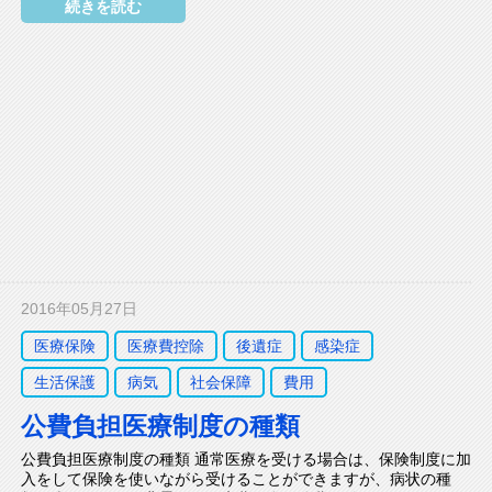
続きを読む
2016年05月27日
医療保険
医療費控除
後遺症
感染症
生活保護
病気
社会保障
費用
公費負担医療制度の種類
公費負担医療制度の種類 通常医療を受ける場合は、保険制度に加
入をして保険を使いながら受けることができますが、病状の種