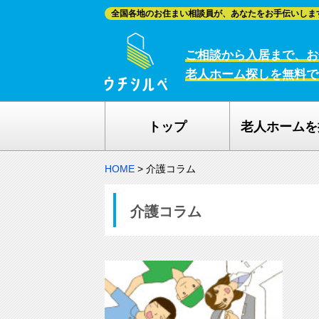
全国各地のお住まい相談員が、あなたをお手伝いしま
ご相談から入居まで、お
老人ホーム探しを無料で
トップ
老人ホームを
HOME
>
介護コラム
介護コラム