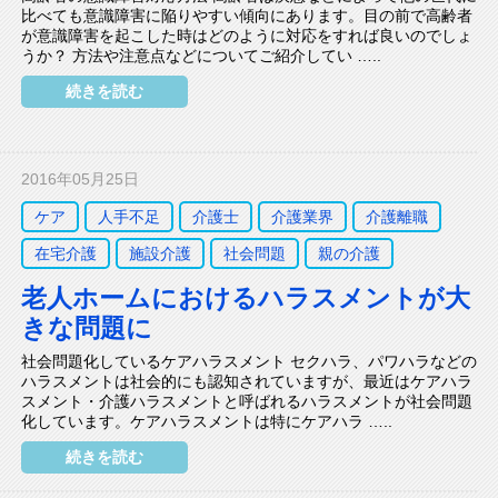
比べても意識障害に陥りやすい傾向にあります。目の前で高齢者
が意識障害を起こした時はどのように対応をすれば良いのでしょ
うか？ 方法や注意点などについてご紹介してい …..
続きを読む
2016年05月25日
ケア
人手不足
介護士
介護業界
介護離職
在宅介護
施設介護
社会問題
親の介護
老人ホームにおけるハラスメントが大
きな問題に
社会問題化しているケアハラスメント セクハラ、パワハラなどの
ハラスメントは社会的にも認知されていますが、最近はケアハラ
スメント・介護ハラスメントと呼ばれるハラスメントが社会問題
化しています。ケアハラスメントは特にケアハラ …..
続きを読む