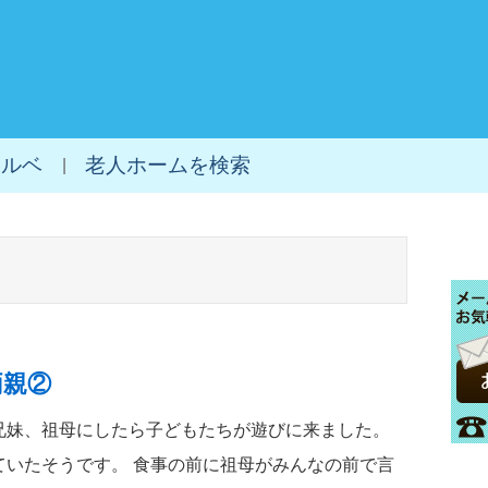
シルベ
老人ホームを検索
両親②
兄妹、祖母にしたら子どもたちが遊びに来ました。
ていたそうです。 食事の前に祖母がみんなの前で言