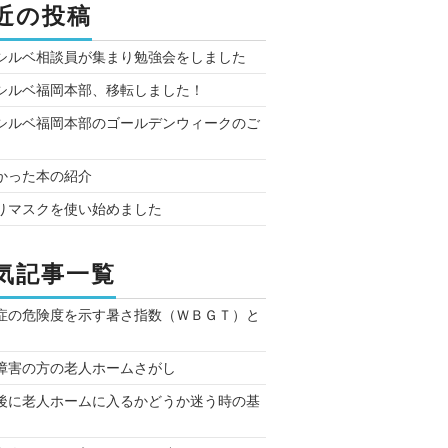
近の投稿
シルベ相談員が集まり勉強会をしました
シルベ福岡本部、移転しました！
シルベ福岡本部のゴールデンウィークのご
かった本の紹介
りマスクを使い始めました
気記事一覧
症の危険度を示す暑さ指数（ＷＢＧＴ）と
障害の方の老人ホームさがし
後に老人ホームに入るかどうか迷う時の基