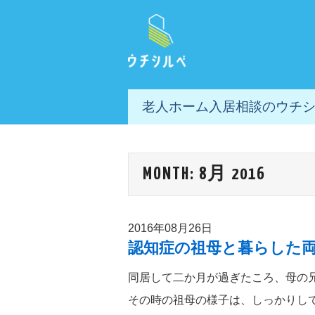
老人ホーム入居相談のウチ
MONTH:
8月 2016
2016年08月26日
認知症の祖母と暮らした
同居して二か月が過ぎたころ、母の
その時の祖母の様子は、しっかりし